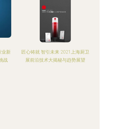
行业新
匠心铸就 智引未来 2021上海厨卫
挑战
展前沿技术大揭秘与趋势展望