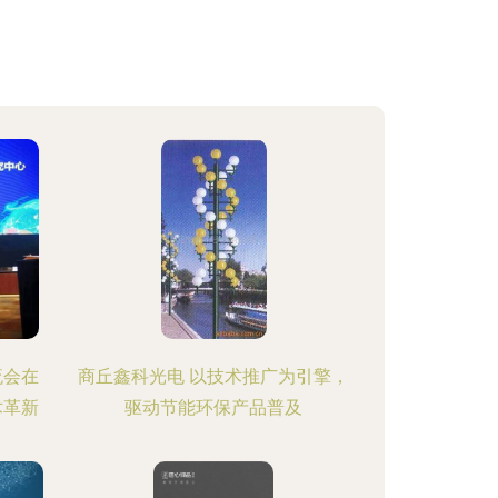
流会在
商丘鑫科光电 以技术推广为引擎，
术革新
驱动节能环保产品普及