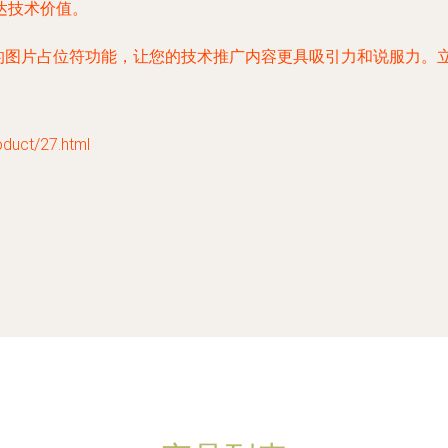
达技术价值。
大的图片占位符功能，让您的技术推广内容更具吸引力和说服力。
ct/27.html