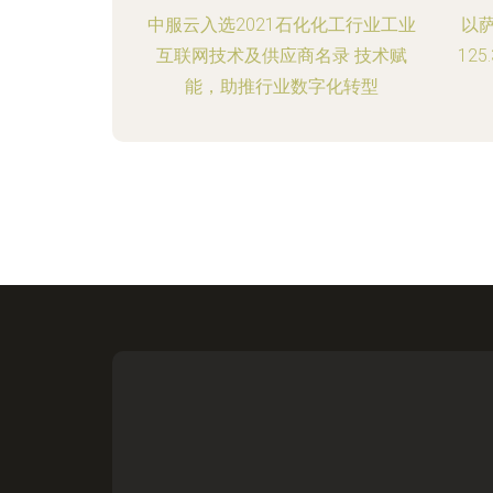
中服云入选2021石化化工行业工业
以
互联网技术及供应商名录 技术赋
12
能，助推行业数字化转型