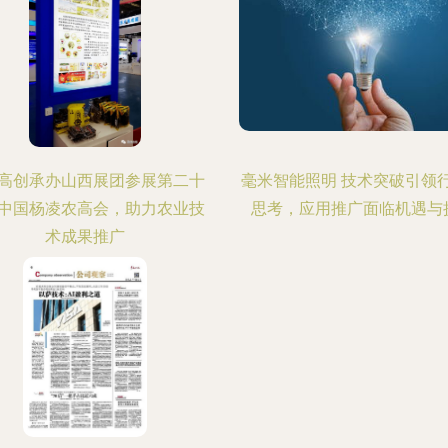
高创承办山西展团参展第二十
毫米智能照明 技术突破引领
中国杨凌农高会，助力农业技
思考，应用推广面临机遇与
术成果推广