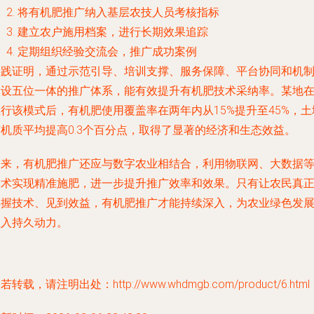
将有机肥推广纳入基层农技人员考核指标
建立农户施用档案，进行长期效果追踪
定期组织经验交流会，推广成功案例
实践证明，通过示范引导、培训支撑、服务保障、平台协同和机
建设五位一体的推广体系，能有效提升有机肥技术采纳率。某地
行该模式后，有机肥使用覆盖率在两年内从15%提升至45%，土
有机质平均提高0.3个百分点，取得了显著的经济和生态效益。
未来，有机肥推广还应与数字农业相结合，利用物联网、大数据
技术实现精准施肥，进一步提升推广效率和效果。只有让农民真
掌握技术、见到效益，有机肥推广才能持续深入，为农业绿色发
注入持久动力。
若转载，请注明出处：http://www.whdmgb.com/product/6.html