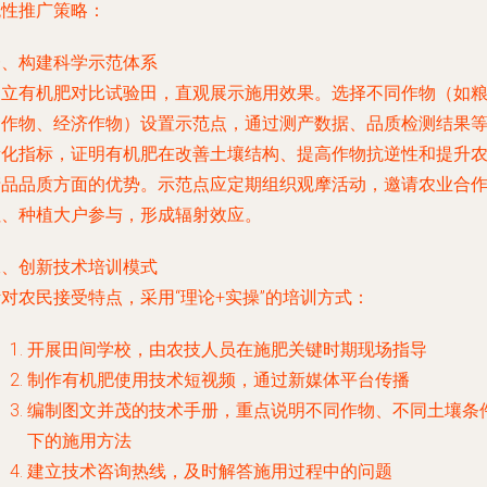
统性推广策略：
一、构建科学示范体系
建立有机肥对比试验田，直观展示施用效果。选择不同作物（如
食作物、经济作物）设置示范点，通过测产数据、品质检测结果
量化指标，证明有机肥在改善土壤结构、提高作物抗逆性和提升
产品品质方面的优势。示范点应定期组织观摩活动，邀请农业合
社、种植大户参与，形成辐射效应。
二、创新技术培训模式
对农民接受特点，采用“理论+实操”的培训方式：
开展田间学校，由农技人员在施肥关键时期现场指导
制作有机肥使用技术短视频，通过新媒体平台传播
编制图文并茂的技术手册，重点说明不同作物、不同土壤条
下的施用方法
建立技术咨询热线，及时解答施用过程中的问题