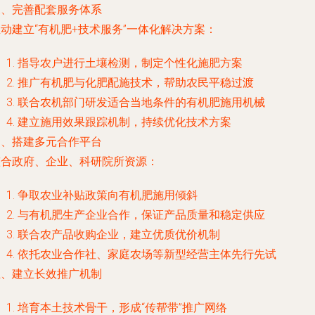
三、完善配套服务体系
动建立“有机肥+技术服务”一体化解决方案：
指导农户进行土壤检测，制定个性化施肥方案
推广有机肥与化肥配施技术，帮助农民平稳过渡
联合农机部门研发适合当地条件的有机肥施用机械
建立施用效果跟踪机制，持续优化技术方案
四、搭建多元合作平台
整合政府、企业、科研院所资源：
争取农业补贴政策向有机肥施用倾斜
与有机肥生产企业合作，保证产品质量和稳定供应
联合农产品收购企业，建立优质优价机制
依托农业合作社、家庭农场等新型经营主体先行先试
五、建立长效推广机制
培育本土技术骨干，形成“传帮带”推广网络