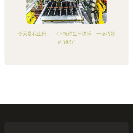
今天是我生日，ID.4 X祝你生日快乐，一场巧妙
的“缘分”