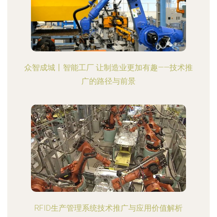
众智成城丨智能工厂 让制造业更加有趣——技术推
广的路径与前景
RFID生产管理系统技术推广与应用价值解析