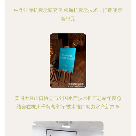
中华国际抗衰老研究院 领航抗衰老技术，打造健康
新纪元
美国大豆出口协会与全国水产技术推广总站年度总
结会在杭州千岛湖举行 技术推广助力水产新篇章