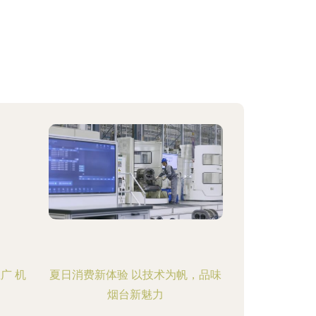
广 机
夏日消费新体验 以技术为帆，品味
烟台新魅力